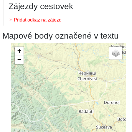
Zájezdy cestovek
☞ Přidat odkaz na zájezd
Mapové body označené v textu
+
−